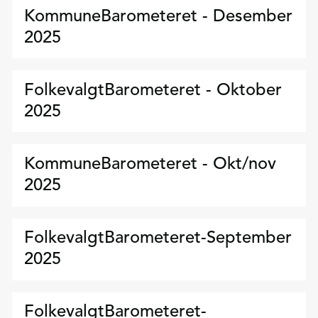
KommuneBarometeret - Desember
2025
FolkevalgtBarometeret - Oktober
2025
KommuneBarometeret - Okt/nov
2025
FolkevalgtBarometeret-September
2025
FolkevalgtBarometeret-